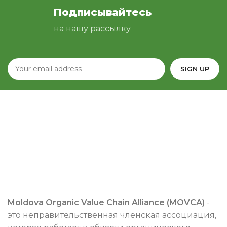
Подписывайтесь
на нашу рассылку
Moldova Organic Value Chain Alliance (MOVCA)
-
это неправительственная членская ассоциация,