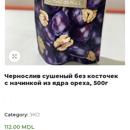
Click to enlarge
Чернослив сушеный без косточек
с начинкой из ядра ореха, 500г
Category:
ЭКО
112.00
MDL