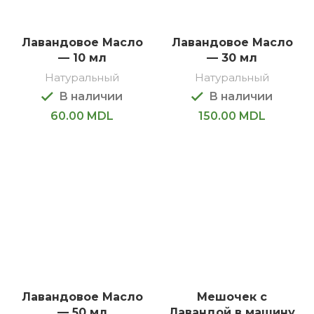
Лавандовое Масло
Лавандовое Масло
— 10 мл
— 30 мл
Натуральный
Натуральный
В наличии
В наличии
60.00
MDL
150.00
MDL
Лавандовое Масло
Мешочек с
— 50 мл
Лавандой в машину