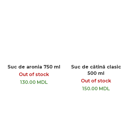
Suc de aronia 750 ml
Suc de cătină clasic
500 ml
Out of stock
Out of stock
130.00
MDL
150.00
MDL