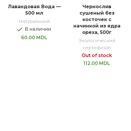
Лавандовая Вода —
Чернослив
500 мл
сушеный без
косточек с
Натуральный
начинкой из ядра
В наличии
ореха, 500г
60.00
MDL
Экологический
сертификат
Out of stock
112.00
MDL