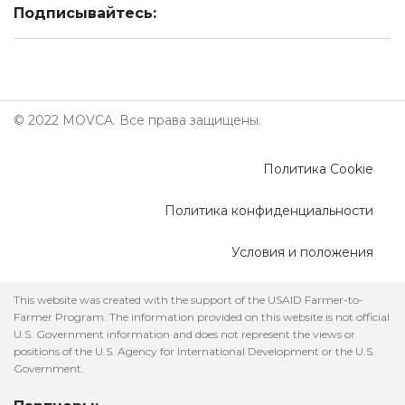
Подписывайтесь:
© 2022 MOVCA. Все права защищены.
Политика Cookie
Политика конфиденциальности
Условия и положения
This website was created with the support of the USAID Farmer-to-
Farmer Program. The information provided on this website is not official
U.S. Government information and does not represent the views or
positions of the U.S. Agency for International Development or the U.S.
Government.