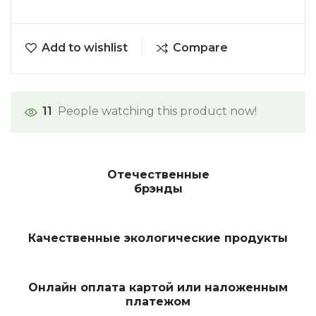
Add to wishlist
Compare
11
People watching this product now!
Отечественные
брэнды
Качественные экологические продукты
Онлайн оплата картой или наложенным
платежом