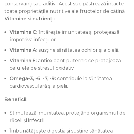
conservanți sau aditivi. Acest suc păstrează intacte
toate proprietățile nutritive ale fructelor de cătină.
Vitamine și nutrienți:
Vitamina C:
întărește imunitatea și protejează
împotriva infecțiilor.
Vitamina A:
susține sănătatea ochilor și a pielii.
Vitamina E:
antioxidant puternic ce protejează
celulele de stresul oxidativ.
Omega-3, -6, -7, -9:
contribuie la sănătatea
cardiovasculară și a pielii.
Beneficii:
Stimulează imunitatea, protejând organismul de
răceli și infecții.
Îmbunătățește digestia și susține sănătatea