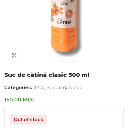
Click to enlarge
Suc de cătină clasic 500 ml
Categories:
ЭКО
,
Sucuri naturale
150.00
MDL
Out of stock