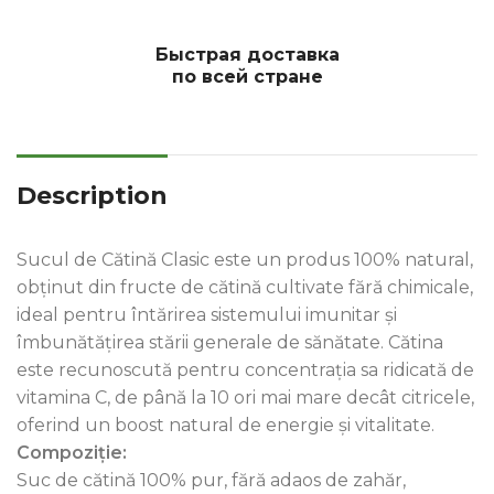
Быстрая доставка
по всей стране
Description
Sucul de Cătină Clasic este un produs 100% natural,
obținut din fructe de cătină cultivate fără chimicale,
ideal pentru întărirea sistemului imunitar și
îmbunătățirea stării generale de sănătate. Cătina
este recunoscută pentru concentrația sa ridicată de
vitamina C, de până la 10 ori mai mare decât citricele,
oferind un boost natural de energie și vitalitate.
Compoziție:
Suc de cătină 100% pur, fără adaos de zahăr,