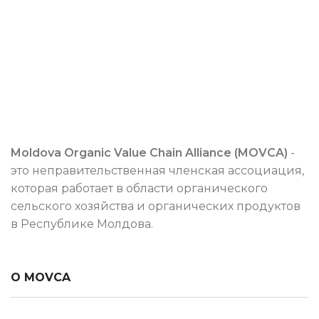
Moldova Organic Value Chain Alliance (MOVCA)
-
это неправительственная членская ассоциация,
которая работает в области органического
сельского хозяйства и органических продуктов
в Республике Молдова.
О MOVCA