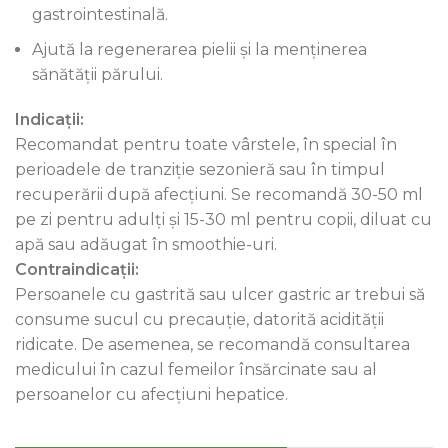
gastrointestinală.
Ajută la regenerarea pielii și la menținerea
sănătății părului.
Indicații:
Recomandat pentru toate vârstele, în special în
perioadele de tranziție sezonieră sau în timpul
recuperării după afecțiuni. Se recomandă 30-50 ml
pe zi pentru adulți și 15-30 ml pentru copii, diluat cu
apă sau adăugat în smoothie-uri.
Contraindicații:
Persoanele cu gastrită sau ulcer gastric ar trebui să
consume sucul cu precauție, datorită acidității
ridicate. De asemenea, se recomandă consultarea
medicului în cazul femeilor însărcinate sau al
persoanelor cu afecțiuni hepatice.