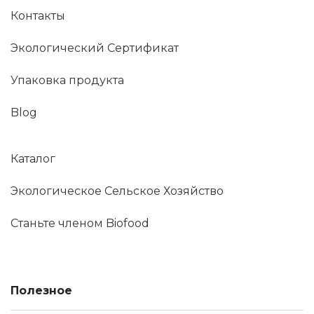
Контакты
Экологический Сертификат
Упаковка продукта
Blog
Каталог
Экологическое Сельское Хозяйство
Станьте членом Biofood
Полезное