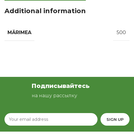
Additional information
MĂRIMEA
500
Подписывайтесь
на нашу рассылку