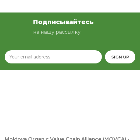
Подписывайтесь
на нашу рассылку
Moldova Organic Value Chain Alliance (MOVCA)
-