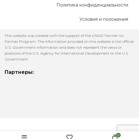
Политика конфиденциальности
Условия и положения
This website was created with the support of the USAID Farmer-to-
Farmer Program. The information provided on this website is not official
U.S. Government information and does not represent the views or
positions of the U.S. Agency for International Development or the U.S.
Government.
Партнеры:
Лавандовое
0
Масло — 30
150.00
MDL
ADD TO C