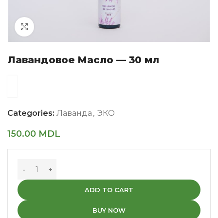
Click to enlarge
Лавандовое Масло — 30 мл
Categories:
Лаванда
,
ЭКО
150.00
MDL
ADD TO CART
BUY NOW