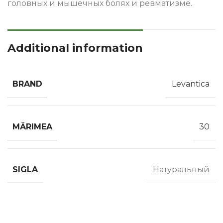
головных и мышечных болях и ревматизме.
Additional information
BRAND
Levantica
MĂRIMEA
30
SIGLA
Натуральный