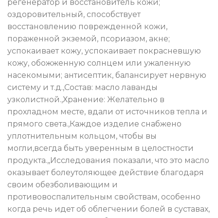
регенератор и восстановитель кожи;
оздоровительный, способствует
восстановлению поврежденной кожи,
пораженной экземой, псориазом, акне;
успокаивает кожу, успокаивает покрасневшую
кожу, обожженную солнцем или ужаленную
насекомыми; антисептик, балансирует нервную
систему и т.д.,Состав: масло лаванды
узколистной.,Хранение: Желательно в
прохладном месте, вдали от источников тепла и
прямого света.,Каждое изделие снабжено
уплотнительным кольцом, чтобы вы
могли,всегда быть уверенным в целостности
продукта.,,Исследования показали, что это масло
оказывает болеутоляющее действие благодаря
своим обезболивающим и
противовоспалительным свойствам, особенно
когда речь идет об облегчении болей в суставах,