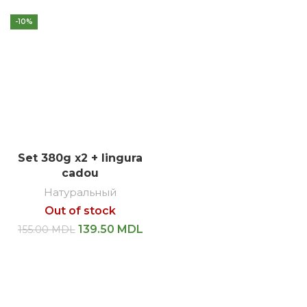
-10%
Set 380g x2 + lingura
cadou
Натуральный
Out of stock
139.50
MDL
155.00
MDL