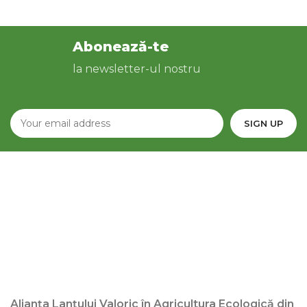
Abonează-te
la newsletter-ul nostru
Alianța Lanțului Valoric în Agricultura Ecologică din