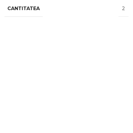
CANTITATEA
2