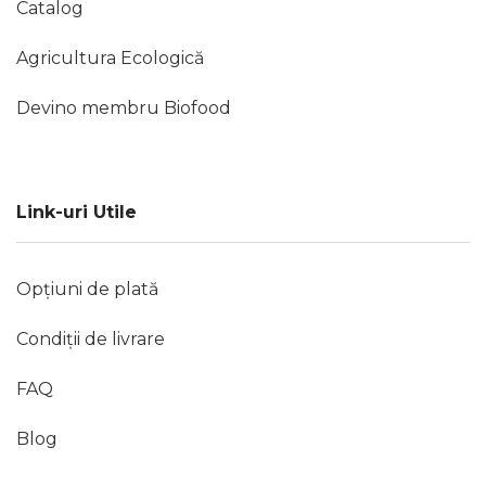
Catalog
Agricultura Ecologică
Devino membru Biofood
Link-uri Utile
Opțiuni de plată
Condiții de livrare
FAQ
Blog