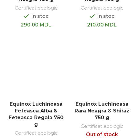
Certificat ecologic
Certificat ecologic
In stoc
In stoc
290.00
MDL
210.00
MDL
Equinox Luchineasa
Equinox Luchineasa
Feteasca Alba &
Rara Neagra & Shiraz
Feteasca Regala 750
750 g
g
Certificat ecologic
Certificat ecologic
Out of stock