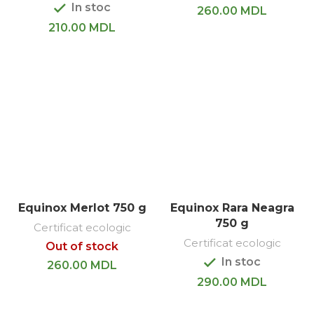
In stoc
260.00
MDL
210.00
MDL
Equinox Merlot 750 g
Equinox Rara Neagra
750 g
Certificat ecologic
Certificat ecologic
Out of stock
In stoc
260.00
MDL
290.00
MDL