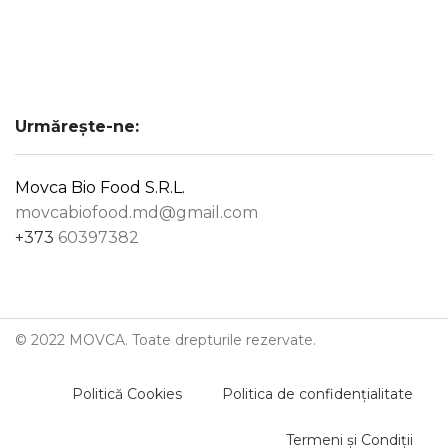
Urmărește-ne:
Movca Bio Food S.R.L.
movcabiofood.md@gmail.com
+373
60397382
© 2022 MOVCA. Toate drepturile rezervate.
Politică Cookies
Politica de confidențialitate
Termeni și Condiții