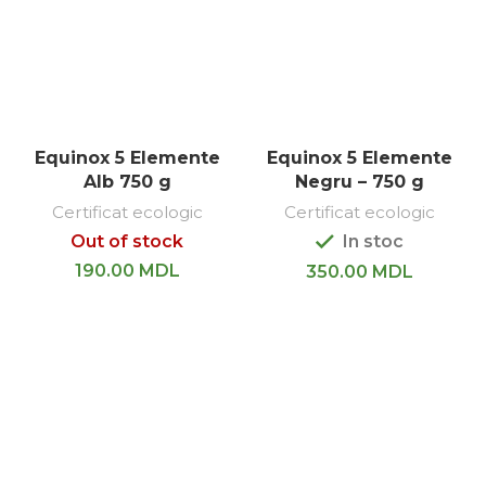
Equinox 5 Elemente
Equinox 5 Elemente
Alb 750 g
Negru – 750 g
Certificat ecologic
Certificat ecologic
Out of stock
In stoc
190.00
MDL
350.00
MDL