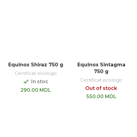
Equinox Shiraz 750 g
Equinox Sintagma
750 g
Certificat ecologic
Certificat ecologic
In stoc
Out of stock
290.00
MDL
550.00
MDL