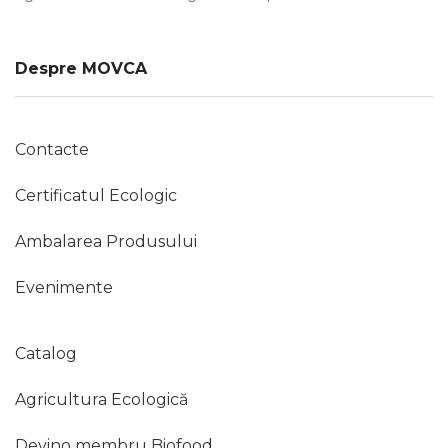
Despre MOVCA
Contacte
Certificatul Ecologic
Ambalarea Produsului
Evenimente
Catalog
Agricultura Ecologică
Devino membru Biofood