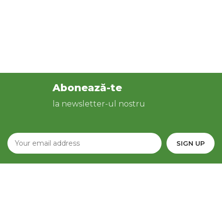
Abonează-te
la newsletter-ul nostru