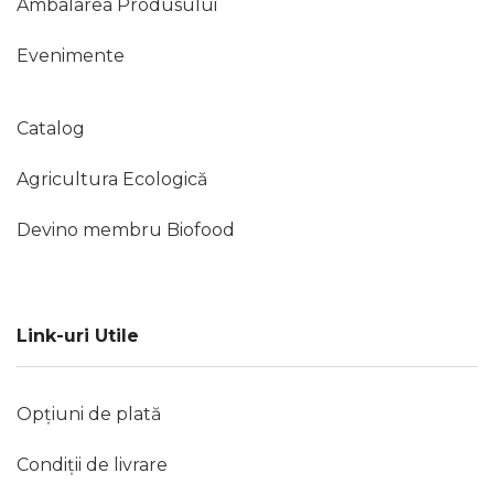
Ambalarea Produsului
Evenimente
Catalog
Agricultura Ecologică
Devino membru Biofood
Link-uri Utile
Opțiuni de plată
Condiții de livrare