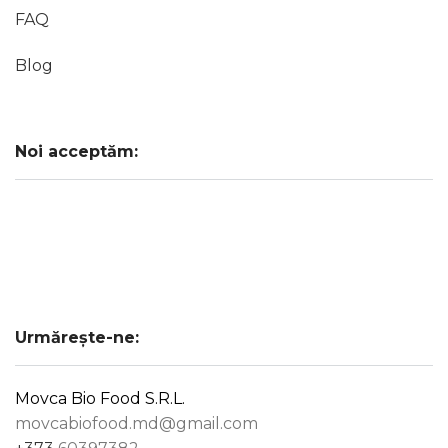
FAQ
Blog
Noi acceptăm:
Urmărește-ne:
Movca Bio Food S.R.L.
movcabiofood.md@gmail.com