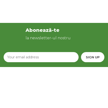
Abonează-te
la newsletter-ul nostru