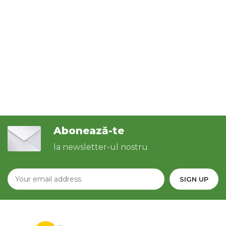
Abonează-te
la newsletter-ul nostru