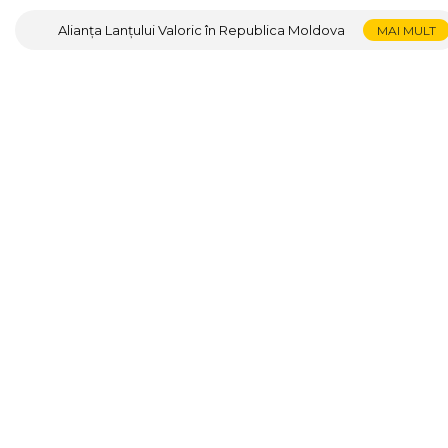
Alianța Lanțului Valoric în Republica Moldova
MAI MULT